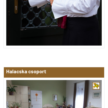
Halacska csoport