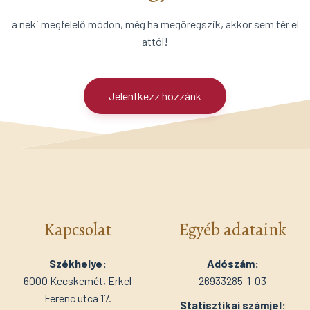
a neki megfelelő módon, még ha megöregszik, akkor sem tér el
attól!
Jelentkezz hozzánk
Kapcsolat
Egyéb adataink
Székhelye:
Adószám:
6000 Kecskemét, Erkel
26933285-1-03
Ferenc utca 17.
Statisztikai számjel: