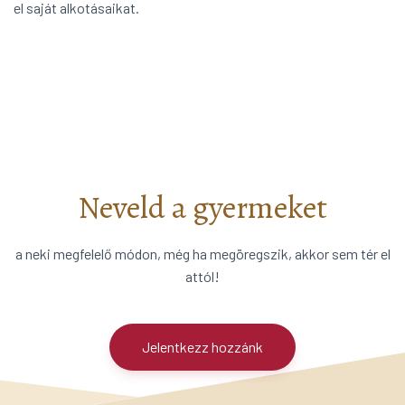
el saját alkotásaikat.
Neveld a gyermeket
a neki megfelelő módon, még ha megöregszik, akkor sem tér el
attól!
Jelentkezz hozzánk