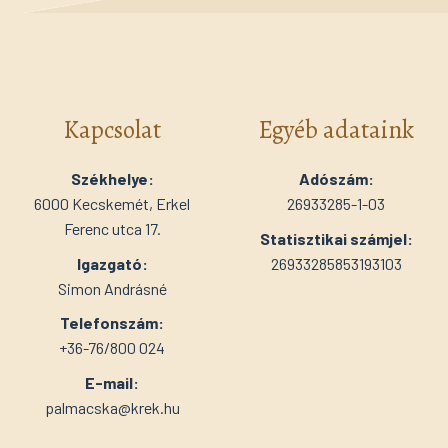
Kapcsolat
Egyéb adataink
Székhelye:
Adószám:
6000 Kecskemét, Erkel
26933285-1-03
Ferenc utca 17.
Statisztikai számjel:
Igazgató:
26933285853193103
Simon Andrásné
Telefonszám:
+36-76/800 024
E-mail:
palmacska@krek.hu