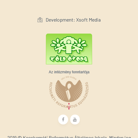
Development: Xsoft Media
2019 © Kecskeméti Református Általános Iskola. Minden jog