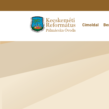
Címoldal
Be