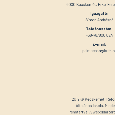
6000 Kecskemét, Erkel Feren
Igazgató:
Simon Andrásné
Telefonszám:
+36-76/800 024
E-mail:
palmacska@krek.h
2019 © Kecskeméti Ref
Általános Iskola. Minde
fenntartva. A weboldal ta