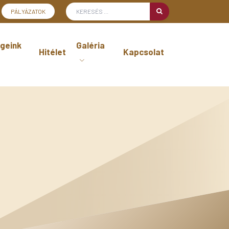
PÁLYÁZATOK
geink
Galéria
Hitélet
Kapcsolat