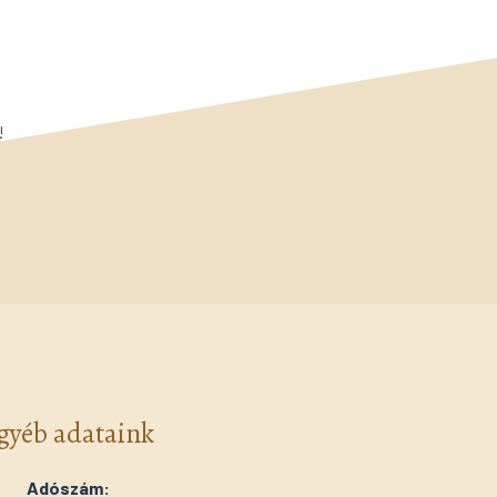
!
gyéb adataink
Adószám: