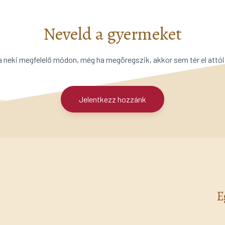
Neveld a gyermeket
a neki megfelelő módon, még ha megöregszik, akkor sem tér el attól
Jelentkezz hozzánk
E