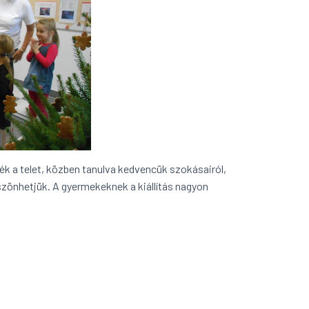
k a telet, közben tanulva kedvencük szokásairól,
szönhetjük. A gyermekeknek a kiállítás nagyon