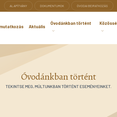
ALAPÍTVÁNY
DOKUMENTUMOK
ÓVODAI BEIRATKOZÁS
Óvodánkban történt
Közössé
mutatkozás
Aktuális
Óvodánkban történt
TEKINTSE MEG, MÚLTUNKBAN TÖRTÉNT ESEMÉNYEINKET.